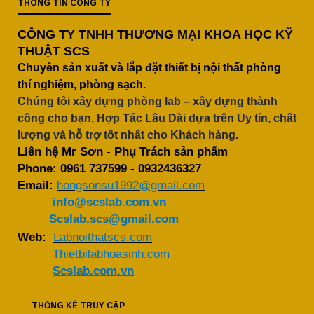
THÔNG TIN CÔNG TY
CÔNG TY TNHH THƯƠNG MẠI KHOA HỌC KỸ
THUẬT SCS
Chuyên sản xuất và lắp đặt thiết bị nội thất phòng
thí nghiệm, phòng sạch.
Chúng tôi xây dựng phòng lab – xây dựng thành
công cho bạn, Hợp Tác Lâu Dài dựa trên Uy tín, chất
lượng và hỗ trợ tốt nhất cho Khách hàng.
Liên hệ Mr Sơn - Phụ Trách sản phẩm
Phone:
0961 737599
-
0932436327
Email:
hongsonsu1992@gmail.com
info@scslab.com.vn
Scslab.scs@gmail.com
Web:
Labnoithatscs.com
Thietbilabhoasinh.com
Scslab.com.vn
THỐNG KÊ TRUY CẬP