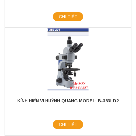
CHI TIẾT
KÍNH HIỂN VI HUỲNH QUANG MODEL: B-383LD2
CHI TIẾT