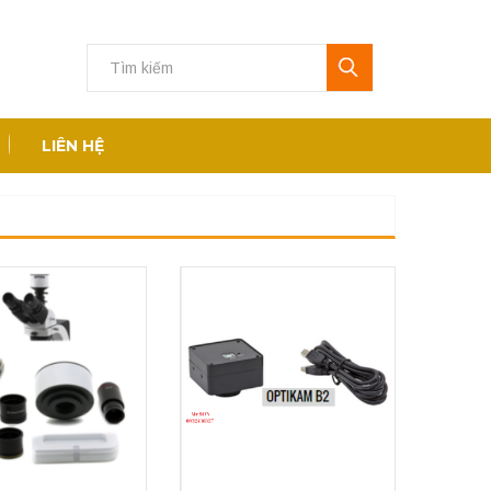
LIÊN HỆ