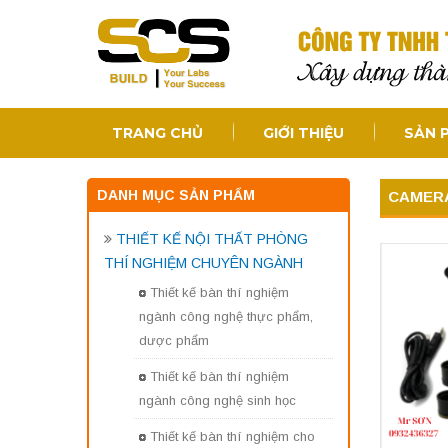
TRANG CHỦ
GIỚI THIỆU
SẢN 
DANH MỤC SẢN PHẨM
CAMERA 
THIẾT KẾ NỘI THẤT PHÒNG
THÍ NGHIỆM CHUYÊN NGÀNH
Thiết kế bàn thí nghiệm
ngành công nghệ thực phẩm,
dược phẩm
Thiết kế bàn thí nghiệm
ngành công nghệ sinh học
Thiết kế bàn thí nghiệm cho