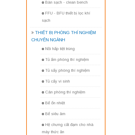
Bàn sạch - clean bench
FFU - BFU thiết bị lọc khí
sạch
THIẾT BỊ PHÒNG THÍ NGHIỆM
CHUYÊN NGÀNH
Nồi hấp tiệt trùng
Tủ ấm phòng thí nghiệm
Tủ sấy phòng thí nghiệm
Tủ cấy vi sinh
Cân phòng thí nghiệm
Bể ổn nhiệt
Bể siêu âm
Hệ chưng cất đạm cho nhà
máy thức ăn