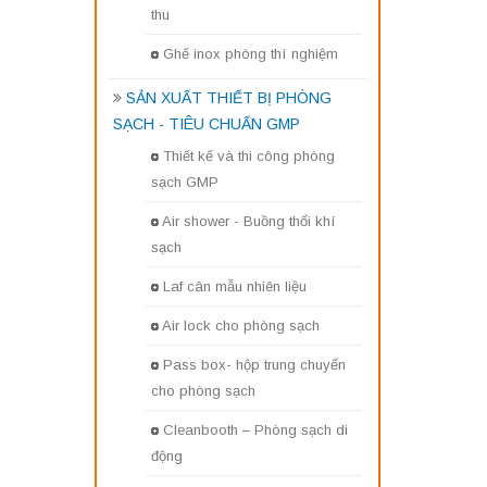
thu
Ghế inox phòng thí nghiệm
SẢN XUẤT THIẾT BỊ PHÒNG
SẠCH - TIÊU CHUẨN GMP
Thiết kế và thi công phòng
sạch GMP
Air shower - Buồng thổi khí
sạch
Laf cân mẫu nhiên liệu
Air lock cho phòng sạch
Pass box- hộp trung chuyển
cho phòng sạch
Cleanbooth – Phòng sạch di
động