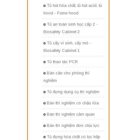
Tủ hút hóa chất, tủ hút acid, tủ
hood - Fume hood
Tủ an toàn sinh học cấp 2 -
Biosafety Cabinet 2
Tủ cấy vi sinh, cấy mô -
Biosafety Cabinet 1
Tủ thao tác PCR
Bàn cân cho phòng thí
nghiệm
Tủ đựng dụng cụ thí nghiệm
Bàn thí nghiệm có chậu rửa
Bàn thí nghiệm cảm quan
Bàn thí nghiệm đơn chịu lực
Tủ đựng hóa chất có lọc hấp